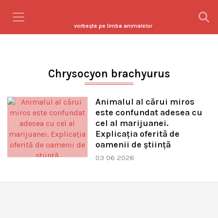
vorbeşte pe limba animalelor
Chrysocyon brachyurus
Animalul al cărui miros
este confundat adesea cu
cel al marijuanei.
Explicația oferită de
oamenii de știință
03 06 2026