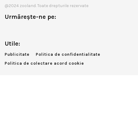
@2024 zooland. Toate drepturile rezervate
Urmărește-ne pe:
Utile:
Publicitate
Politica de confidentialitate
Politica de colectare acord cookie