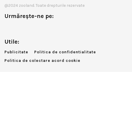
@2024 zooland. Toate drepturile rezervate
Urmărește-ne pe:
Utile:
Publicitate
Politica de confidentialitate
Politica de colectare acord cookie