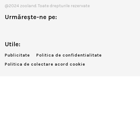
@2024 zooland. Toate drepturile rezervate
Urmărește-ne pe:
Utile:
Publicitate
Politica de confidentialitate
Politica de colectare acord cookie