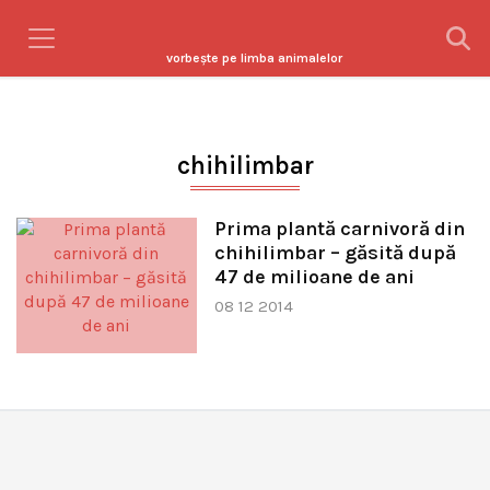
vorbeşte pe limba animalelor
chihilimbar
Prima plantă carnivoră din
chihilimbar – găsită după
47 de milioane de ani
08 12 2014