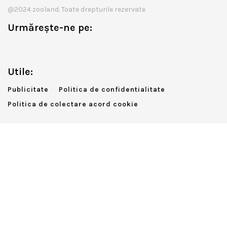
@2024 zooland. Toate drepturile rezervate
Urmărește-ne pe:
Utile:
Publicitate
Politica de confidentialitate
Politica de colectare acord cookie