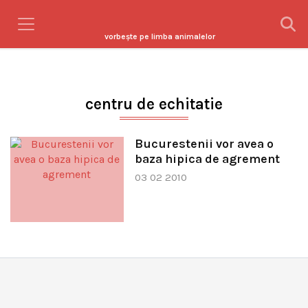
vorbeşte pe limba animalelor
centru de echitatie
Bucurestenii vor avea o
baza hipica de agrement
03 02 2010