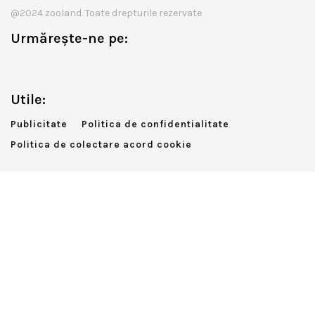
@2024 zooland. Toate drepturile rezervate
Urmărește-ne pe:
Utile:
Publicitate
Politica de confidentialitate
Politica de colectare acord cookie