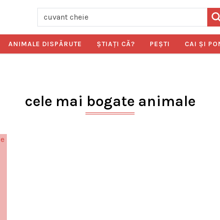
ANIMALE DISPĂRUTE
ŞTIAŢI CĂ?
PEŞTI
CAI ŞI PO
cele mai bogate animale