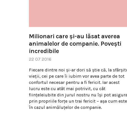
Milionari care și-au lăsat averea
animalelor de companie. Povești
incredibile
22 07 2016
Fiecare dintre noi și-ar dori să știe că, la sfârșit
vieții, cei pe care îi iubim vor avea parte de tot
confortul necesar pentru a fi fericit. Iar acest
lucru este cu atât mai potrivit, cu cât
ființeleiubite din jurul nostru nu își pot asigur
prin propriile forțe un trai fericit – așa cum este
în cazul animăluțelor de companie.