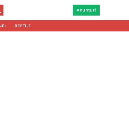
Anunțuri
NEI
REPTILE