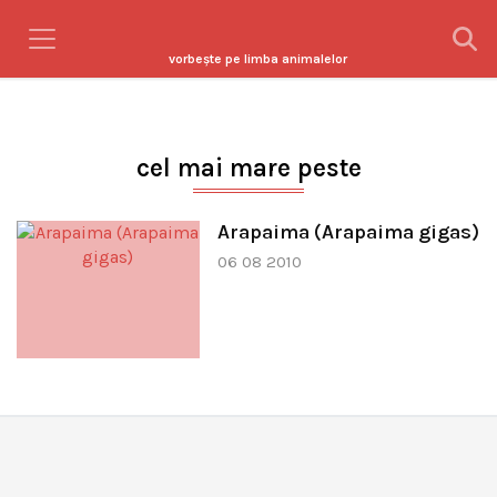
vorbeşte pe limba animalelor
cel mai mare peste
Arapaima (Arapaima gigas)
06 08 2010