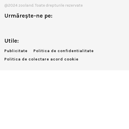
@2024 zooland. Toate drepturile rezervate
Urmărește-ne pe:
Utile:
Publicitate
Politica de confidentialitate
Politica de colectare acord cookie