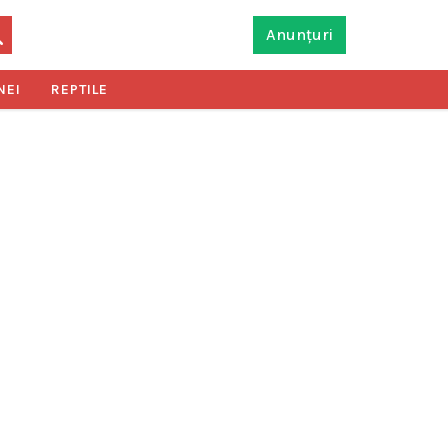
Anunțuri
NEI
REPTILE