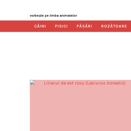
vorbeşte pe limba animalelor
CÂINI
PISICI
PĂSĂRI
ROZĂTOARE