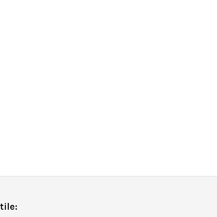
tile: