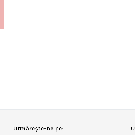
Urmărește-ne pe:
U