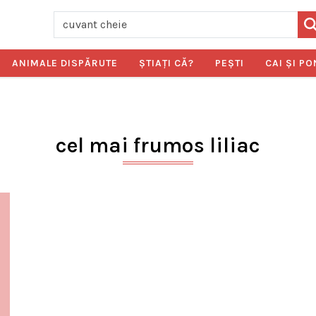
ANIMALE DISPĂRUTE
ŞTIAŢI CĂ?
PEŞTI
CAI ŞI PO
cel mai frumos liliac