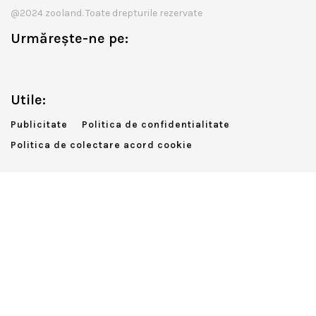
@2024 zooland. Toate drepturile rezervate
Urmărește-ne pe:
Utile:
Publicitate
Politica de confidentialitate
Politica de colectare acord cookie