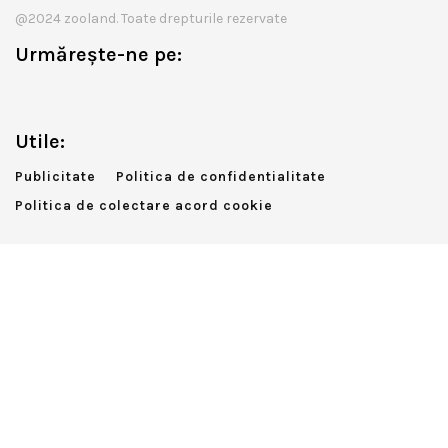
@2024 zooland. Toate drepturile rezervate
Urmărește-ne pe:
Utile:
Publicitate
Politica de confidentialitate
Politica de colectare acord cookie