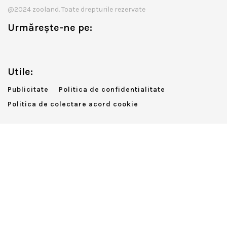
@2024 zooland. Toate drepturile rezervate
Urmărește-ne pe:
Utile:
Publicitate
Politica de confidentialitate
Politica de colectare acord cookie