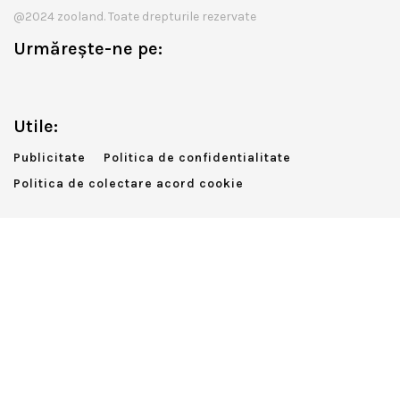
@2024 zooland. Toate drepturile rezervate
Urmărește-ne pe:
Utile:
Publicitate
Politica de confidentialitate
Politica de colectare acord cookie