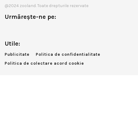
@2024 zooland. Toate drepturile rezervate
Urmărește-ne pe:
Utile:
Publicitate
Politica de confidentialitate
Politica de colectare acord cookie