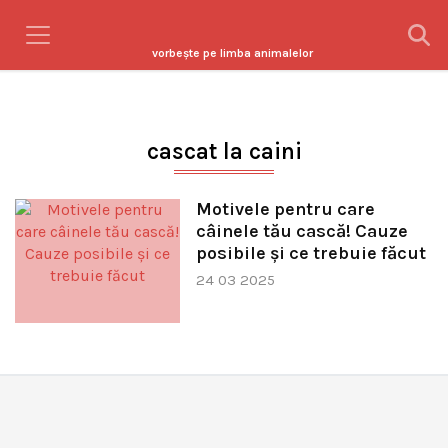
vorbeşte pe limba animalelor
cascat la caini
Motivele pentru care
câinele tău cască! Cauze
posibile și ce trebuie făcut
24 03 2025