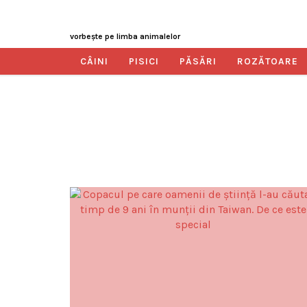
vorbeşte pe limba animalelor
CÂINI
PISICI
PĂSĂRI
ROZĂTOARE