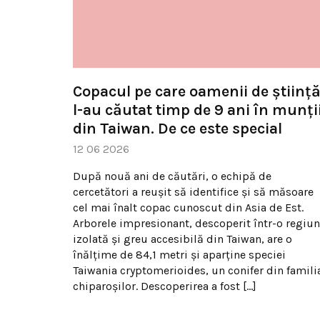
Copacul pe care oamenii de științ
l-au căutat timp de 9 ani în munți
din Taiwan. De ce este special
12 06 2026
După nouă ani de căutări, o echipă de
cercetători a reușit să identifice și să măsoare
cel mai înalt copac cunoscut din Asia de Est.
Arborele impresionant, descoperit într-o regiu
izolată și greu accesibilă din Taiwan, are o
înălțime de 84,1 metri și aparține speciei
Taiwania cryptomerioides, un conifer din famili
chiparoșilor. Descoperirea a fost […]