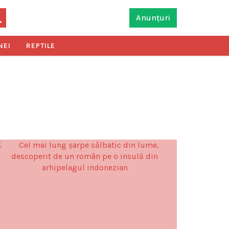
Anunțuri
NEI
REPTILE