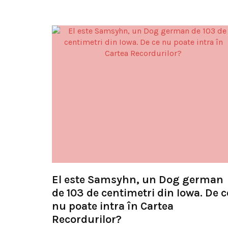
El este Samsyhn, un Dog german
de 103 de centimetri din Iowa. De c
nu poate intra în Cartea
Recordurilor?