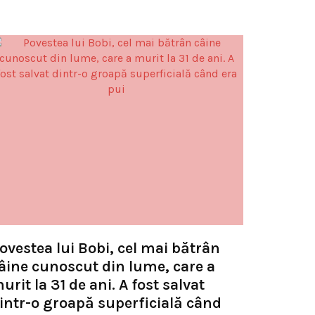
ovestea lui Bobi, cel mai bătrân
âine cunoscut din lume, care a
urit la 31 de ani. A fost salvat
intr-o groapă superficială când