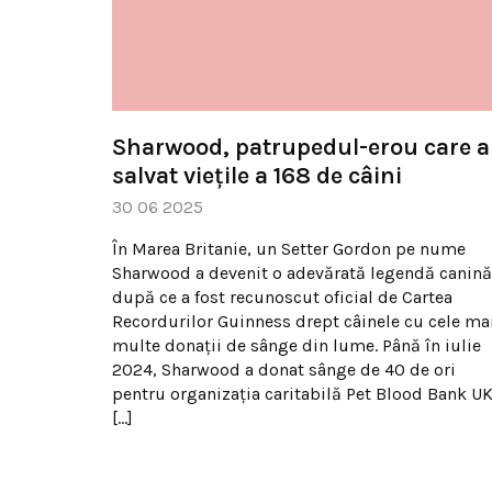
Sharwood, patrupedul-erou care a
salvat viețile a 168 de câini
30 06 2025
În Marea Britanie, un Setter Gordon pe nume
Sharwood a devenit o adevărată legendă canină
după ce a fost recunoscut oficial de Cartea
Recordurilor Guinness drept câinele cu cele ma
multe donații de sânge din lume. Până în iulie
2024, Sharwood a donat sânge de 40 de ori
pentru organizația caritabilă Pet Blood Bank UK
[…]