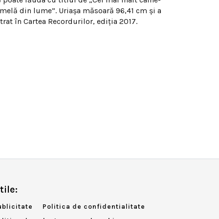
emelă din lume”. Uriaşa măsoară 96,41 cm şi a
trat în Cartea Recordurilor, ediţia 2017.
tile:
ublicitate
Politica de confidentialitate