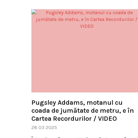
Pugsley Addams, motanul cu
coada de jumătate de metru, e în
Cartea Recordurilor / VIDEO
28 03 2025