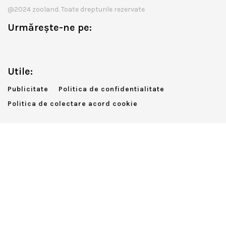
@2024 zooland. Toate drepturile rezervate
Urmărește-ne pe:
Utile:
Publicitate
Politica de confidentialitate
Politica de colectare acord cookie