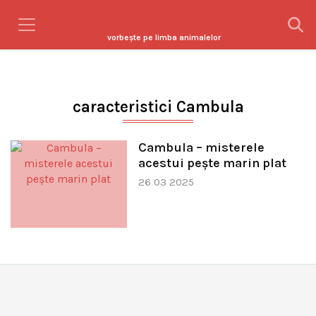
vorbeşte pe limba animalelor
caracteristici Cambula
Cambula – misterele
acestui pește marin plat
26 03 2025