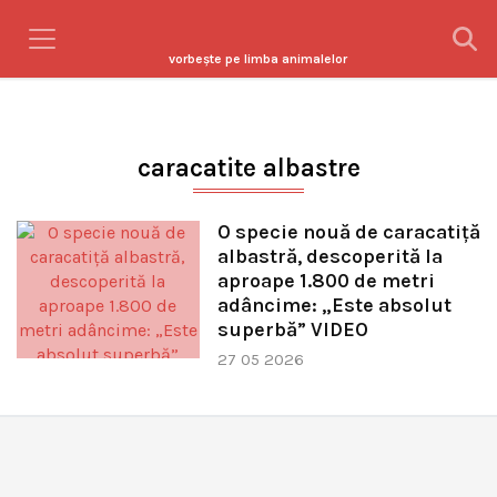
vorbeşte pe limba animalelor
caracatite albastre
O specie nouă de caracatiță
albastră, descoperită la
aproape 1.800 de metri
adâncime: „Este absolut
superbă” VIDEO
27 05 2026