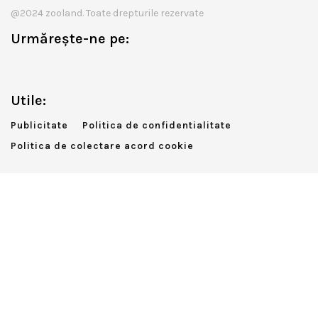
@2024 zooland. Toate drepturile rezervate
Urmărește-ne pe:
Utile:
Publicitate
Politica de confidentialitate
Politica de colectare acord cookie