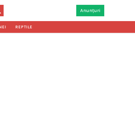
Anunțuri
NEI
REPTILE