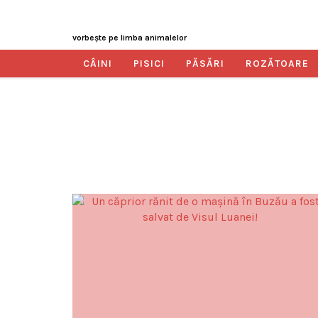
vorbeşte pe limba animalelor
CÂINI
PISICI
PĂSĂRI
ROZĂTOARE