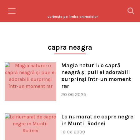
vorbeşte pe limba animalelor
capra neagra
Magia naturii: o capră
neagră și puii ei adorabili
surprinși într-un moment
rar
20 06 2025
La numarat de capre negre
in Muntii Rodnei
18 06 2009