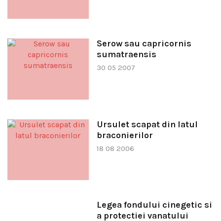
Serow sau capricornis
sumatraensis
30 05 2007
Ursulet scapat din latul
braconierilor
18 08 2006
Legea fondului cinegetic si
a protectiei vanatului