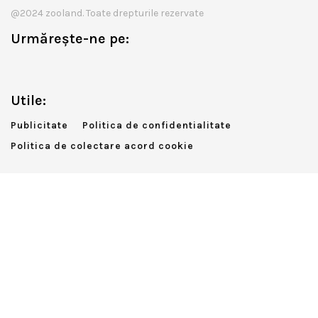
@2024 zooland. Toate drepturile rezervate
Urmărește-ne pe:
Utile:
Publicitate
Politica de confidentialitate
Politica de colectare acord cookie