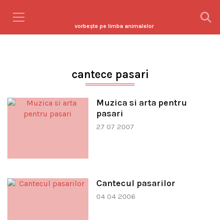
vorbeşte pe limba animalelor
cantece pasari
Muzica si arta pentru
pasari
27 07 2007
Cantecul pasarilor
04 04 2006