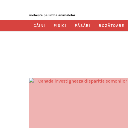
vorbeşte pe limba animalelor
CÂINI
PISICI
PĂSĂRI
ROZĂTOARE