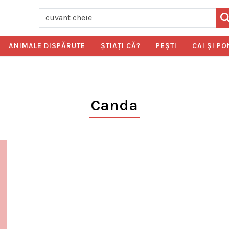
ANIMALE DISPĂRUTE
ŞTIAŢI CĂ?
PEŞTI
CAI ŞI PO
Canda