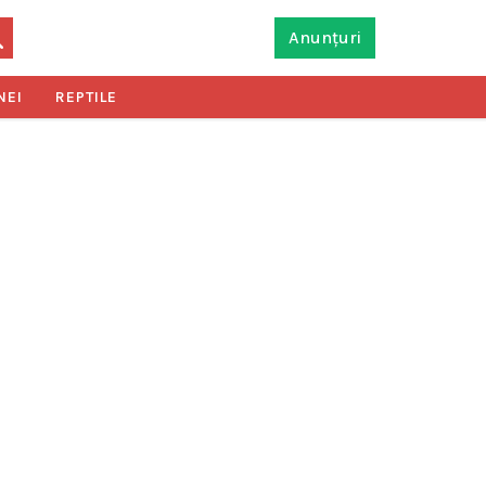
Anunțuri
NEI
REPTILE