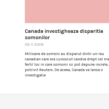
Canada investigheaza disparitia
somonilor
09 11 2009
Milioane de somoni au disparut dintr-un rau
canadian care era cunoscut candva drept cel ma
fertil loc in care somonii isi pot depune increle,
potrivit Reuters. De aceea, Canada va lansa o
investigatie