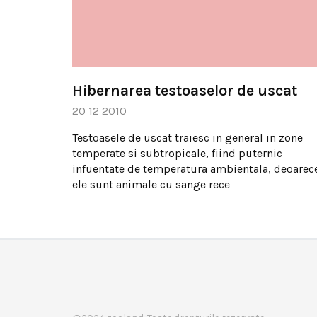
Hibernarea testoaselor de uscat
20 12 2010
Testoasele de uscat traiesc in general in zone
temperate si subtropicale, fiind puternic
infuentate de temperatura ambientala, deoarec
ele sunt animale cu sange rece