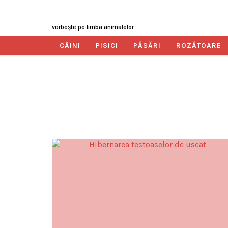
vorbeşte pe limba animalelor
CÂINI
PISICI
PĂSĂRI
ROZĂTOARE