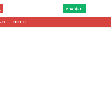
Anunțuri
NEI
REPTILE