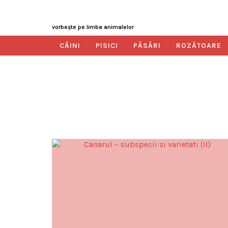
vorbeşte pe limba animalelor
CÂINI
PISICI
PĂSĂRI
ROZĂTOARE