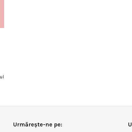
ul
Urmărește-ne pe:
U