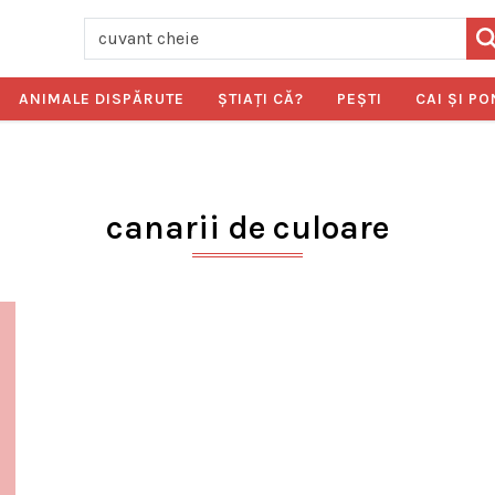
ANIMALE DISPĂRUTE
ŞTIAŢI CĂ?
PEŞTI
CAI ŞI PO
canarii de culoare