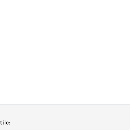
tile: