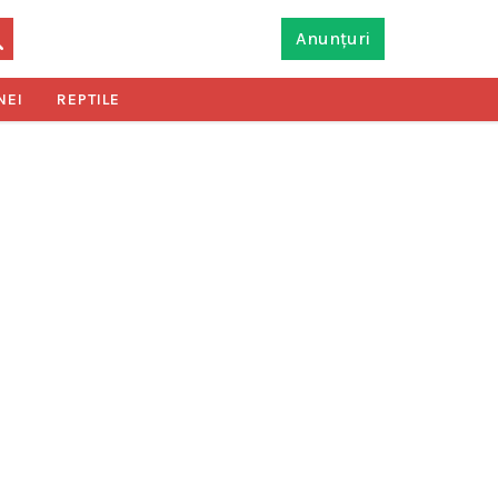
Anunțuri
NEI
REPTILE