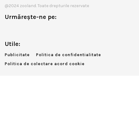
@2024 zooland. Toate drepturile rezervate
Urmărește-ne pe:
Utile:
Publicitate
Politica de confidentialitate
Politica de colectare acord cookie