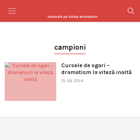
vorbeşte pe limba animalelor
campioni
Cursele de ogari –
dramatism la viteză inaltă
15 08 2014