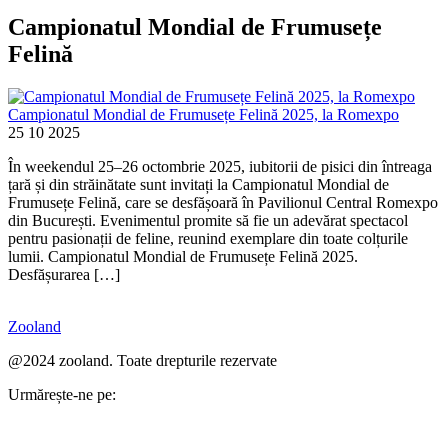
Campionatul Mondial de Frumusețe
Felină
Campionatul Mondial de Frumusețe Felină 2025, la Romexpo
25 10 2025
În weekendul 25–26 octombrie 2025, iubitorii de pisici din întreaga
țară și din străinătate sunt invitați la Campionatul Mondial de
Frumusețe Felină, care se desfășoară în Pavilionul Central Romexpo
din București. Evenimentul promite să fie un adevărat spectacol
pentru pasionații de feline, reunind exemplare din toate colțurile
lumii. Campionatul Mondial de Frumusețe Felină 2025.
Desfășurarea […]
Zooland
@2024 zooland. Toate drepturile rezervate
Urmărește-ne pe: