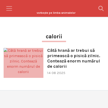
vorbeşte pe limba animalelor
calorii
Câtă hrană ar trebui să
primească o pisică zilnic.
Contează enorm numărul
de calorii
14 08 2025