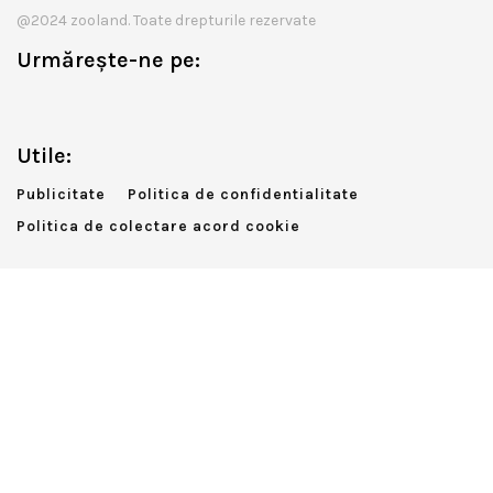
@2024 zooland. Toate drepturile rezervate
Urmărește-ne pe:
Utile:
Publicitate
Politica de confidentialitate
Politica de colectare acord cookie