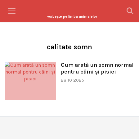
vorbeşte pe limba animalelor
calitate somn
Cum arată un somn normal
pentru câini și pisici
28 10 2025