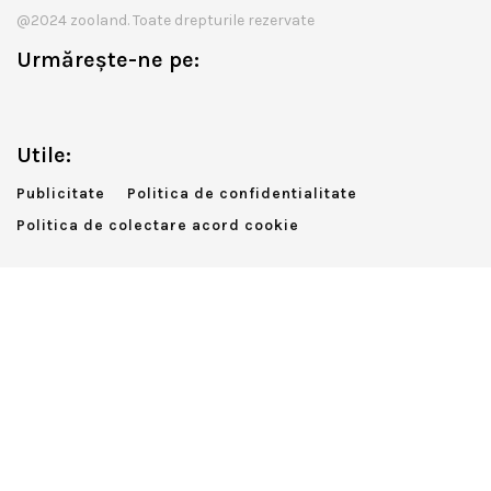
@2024 zooland. Toate drepturile rezervate
Urmărește-ne pe:
Utile:
Publicitate
Politica de confidentialitate
Politica de colectare acord cookie