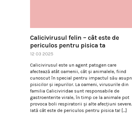
Calicivirusul felin – cât este de
periculos pentru pisica ta
12 03 2025
Calicivirusul este un agent patogen care
afectează atât oamenii, cât și animalele, fiind
cunoscut în special pentru impactul său asupr
pisicilor și iepurilor. La oameni, virusurile din
familia Caliciviridae sunt responsabile de
gastroenterite virale, în timp ce la animale pot
provoca boli respiratorii și alte afecțiuni severe.
Iată cât este de periculos pentru pisica ta! […]