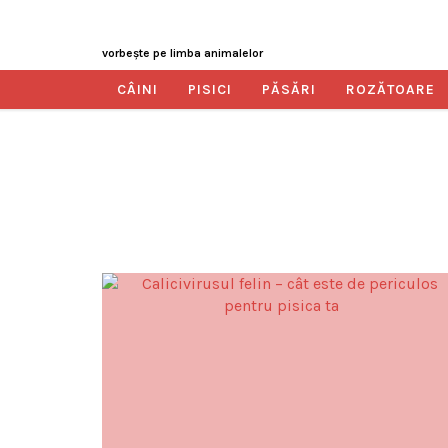
vorbeşte pe limba animalelor
CÂINI
PISICI
PĂSĂRI
ROZĂTOARE