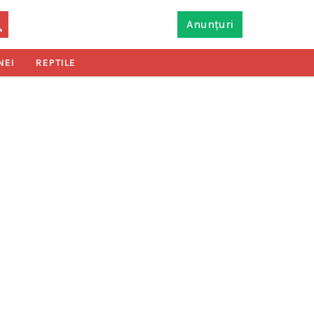
Anunțuri
NEI
REPTILE