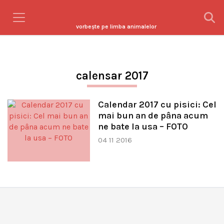
vorbeşte pe limba animalelor
calensar 2017
Calendar 2017 cu pisici: Cel
mai bun an de pâna acum
ne bate la usa – FOTO
04 11 2016