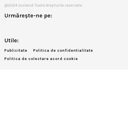
@2024 zooland. Toate drepturile rezervate
Urmărește-ne pe:
Utile:
Publicitate
Politica de confidentialitate
Politica de colectare acord cookie