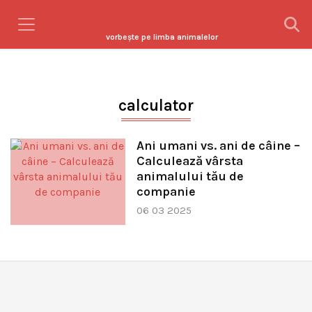
vorbeşte pe limba animalelor
calculator
Ani umani vs. ani de câine –
Calculează vârsta
animalului tău de
companie
06 03 2025