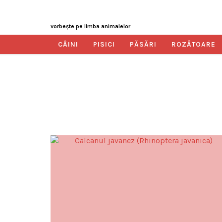
vorbeşte pe limba animalelor
CÂINI
PISICI
PĂSĂRI
ROZĂTOARE