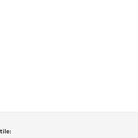
tile: