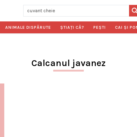
ANIMALE DISPĂRUTE
ŞTIAŢI CĂ?
PEŞTI
CAI ŞI PO
Calcanul javanez