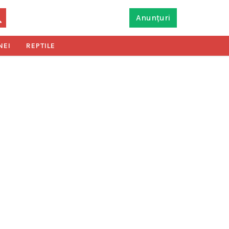
Anunțuri
NEI
REPTILE