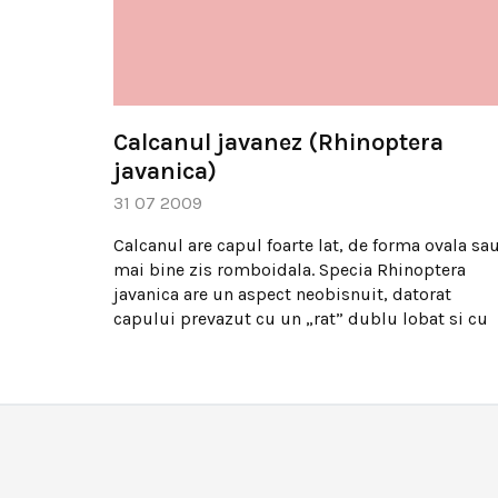
Calcanul javanez (Rhinoptera
javanica)
31 07 2009
Calcanul are capul foarte lat, de forma ovala sa
mai bine zis romboidala. Specia Rhinoptera
javanica are un aspect neobisnuit, datorat
capului prevazut cu un „rat” dublu lobat si cu