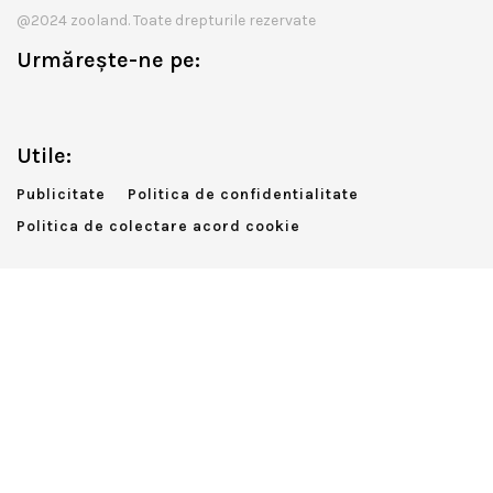
@2024 zooland. Toate drepturile rezervate
Urmărește-ne pe:
Utile:
Publicitate
Politica de confidentialitate
Politica de colectare acord cookie