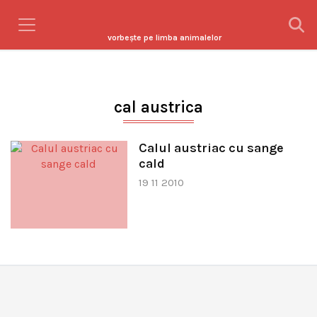
vorbeşte pe limba animalelor
cal austrica
Calul austriac cu sange
cald
19 11 2010