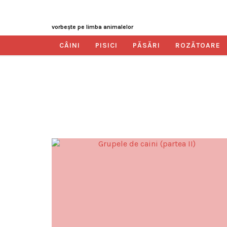
vorbeşte pe limba animalelor
CÂINI
PISICI
PĂSĂRI
ROZĂTOARE