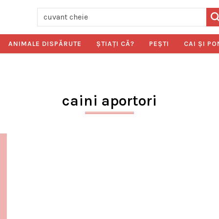
ANIMALE DISPĂRUTE
ŞTIAŢI CĂ?
PEŞTI
CAI ŞI PO
caini aportori