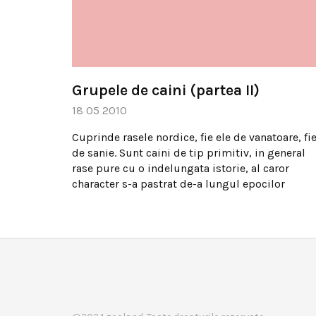
Grupele de caini (partea II)
18 05 2010
Cuprinde rasele nordice, fie ele de vanatoare, fi
de sanie. Sunt caini de tip primitiv, in general
rase pure cu o indelungata istorie, al caror
character s-a pastrat de-a lungul epocilor