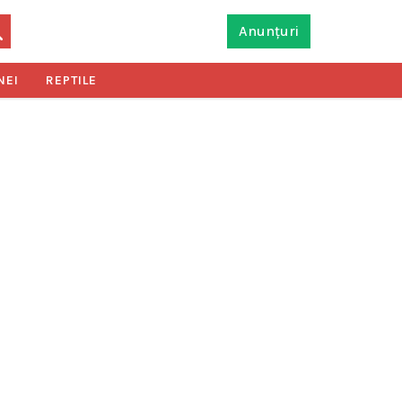
Anunțuri
NEI
REPTILE