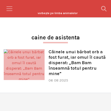
vorbeşte pe limba animalelor
caine de asistenta
Câinele unui bărbat orb a
fost furat, iar omul îl caută
disperat: „Bam Bam
înseamnă totul pentru
mine”
06 08 2025