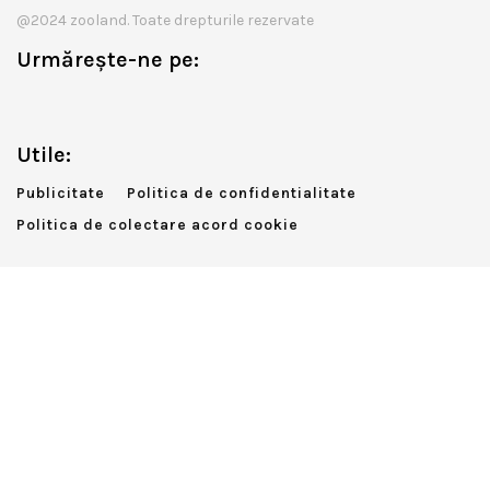
@2024 zooland. Toate drepturile rezervate
Urmărește-ne pe:
Utile:
Publicitate
Politica de confidentialitate
Politica de colectare acord cookie