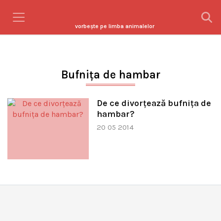
vorbeşte pe limba animalelor
Bufniţa de hambar
De ce divorţează bufniţa de
hambar?
20 05 2014