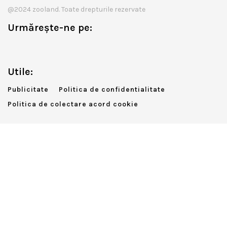
@2024 zooland. Toate drepturile rezervate
Urmărește-ne pe:
Utile:
Publicitate
Politica de confidentialitate
Politica de colectare acord cookie