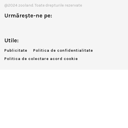
@2024 zooland. Toate drepturile rezervate
Urmărește-ne pe:
Utile:
Publicitate
Politica de confidentialitate
Politica de colectare acord cookie