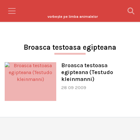
vorbeşte pe limba animalelor
Broasca testoasa egipteana
Broasca testoasa
egipteana (Testudo
kleinmanni)
28 09 2009