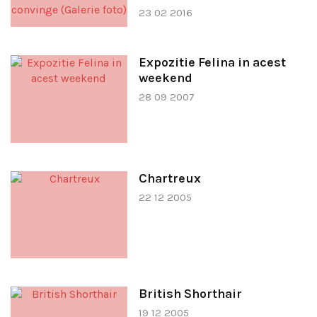
23 02 2016
Expozitie Felina in acest
weekend
28 09 2007
Chartreux
22 12 2005
British Shorthair
19 12 2005