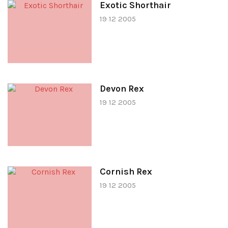
Exotic Shorthair
19 12 2005
Devon Rex
19 12 2005
Cornish Rex
19 12 2005