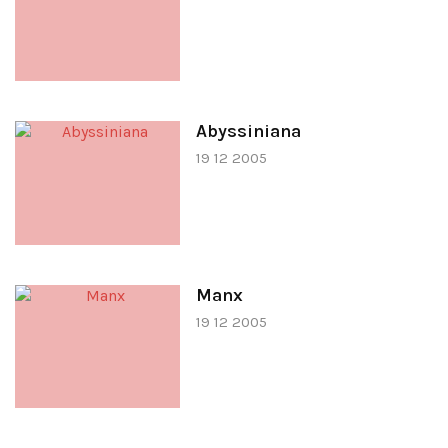
Abyssiniana
19 12 2005
Manx
19 12 2005