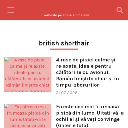
vorbeşte pe limba animalelor
british shorthair
4 rase de pisici calme și
relaxate, ideale pentru
călătoriile cu avionul.
Rămân liniștite chiar și în
timpul zborurilor
31 07 2026
Ea este cea mai frumoasă
pisică din lume. Uitaţi-vă la
ochii ei şi vă veţi convinge
(Galerie foto)