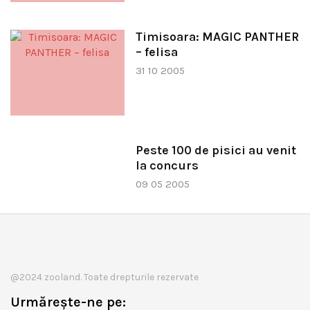
Timisoara: MAGIC PANTHER
– felisa
31 10 2005
Peste 100 de pisici au venit
la concurs
09 05 2005
@2024 zooland. Toate drepturile rezervate
Urmărește-ne pe: