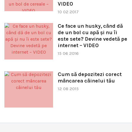
VIDEO
10 02 2017
Ce face un husky, când dă
de un bol cu apă și nu îi
este sete? Devine vedetă pe
internet – VIDEO
15 06 2016
Cum să depozitezi corect
mâncarea câinelui tău
12 08 2015