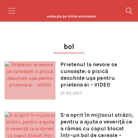
vorbeşte pe limba animalelor
bol
Prietenul la nevoie se
cunoaşte: o pisică
deschide uşa pentru
prietena ei – VIDEO
21 02 2017
S-a oprit în mijlocul străzii,
pentru a ajuta o veveriţă ce
a rămas cu capul blocat
într-un bol de cereale –