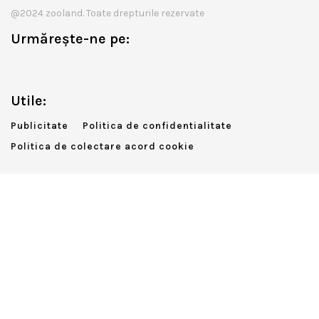
@2024 zooland. Toate drepturile rezervate
Urmărește-ne pe:
Utile:
Publicitate
Politica de confidentialitate
Politica de colectare acord cookie