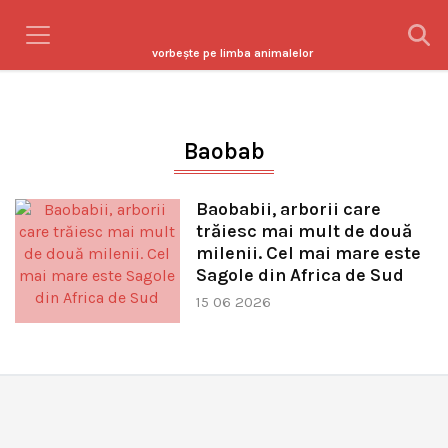
vorbeşte pe limba animalelor
Baobab
Baobabii, arborii care
trăiesc mai mult de două
milenii. Cel mai mare este
Sagole din Africa de Sud
15 06 2026