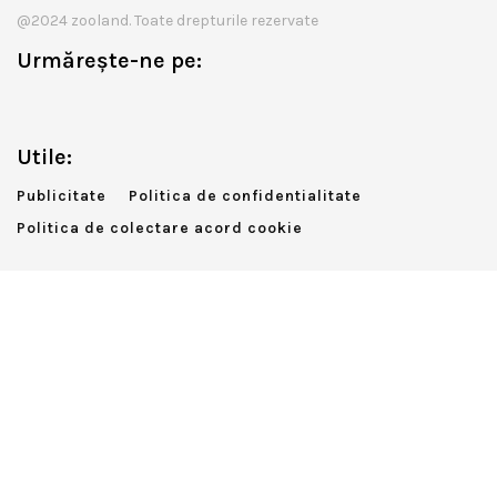
@2024 zooland. Toate drepturile rezervate
Urmărește-ne pe:
Utile:
Publicitate
Politica de confidentialitate
Politica de colectare acord cookie