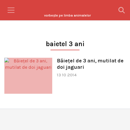
vorbeşte pe limba animalelor
baietel 3 ani
Băieţel de 3 ani, mutilat de
doi jaguari
13 10 2014