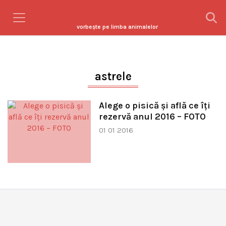
vorbeşte pe limba animalelor
astrele
Alege o pisică şi află ce îţi
rezervă anul 2016 – FOTO
01 01 2016