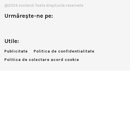
@2024 zooland. Toate drepturile rezervate
Urmărește-ne pe:
Utile:
Publicitate
Politica de confidentialitate
Politica de colectare acord cookie