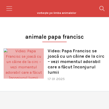
vorbeşte pe limba animalelor
animale papa francisc
Video: Papa Francisc se
joacă cu un câine de la circ
– vezi momentul adorabil
care a făcut înconjurul
lumii
17 01 2025