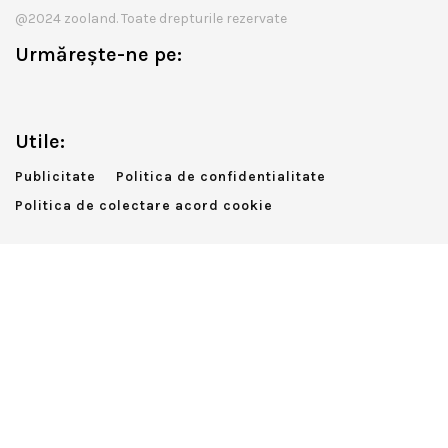
@2024 zooland. Toate drepturile rezervate
Urmărește-ne pe:
Utile:
Publicitate
Politica de confidentialitate
Politica de colectare acord cookie