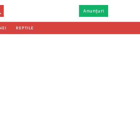
Anunțuri
NEI
REPTILE