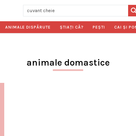
ANIMALE DISPĂRUTE
ŞTIAŢI CĂ?
PEŞTI
CAI ŞI PO
animale domastice