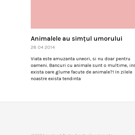
Animalele au simţul umorului
28 04 2014
Viata este amuzanta uneori, si nu doar pentru
oameni. Bancuri cu animale sunt o multime, in
exista oare glume facute de animale?! In zilele
noastre exista tendinta