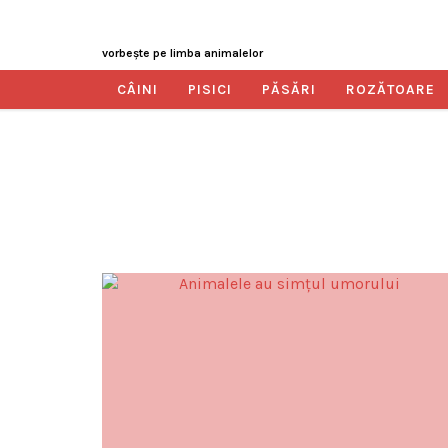
vorbeşte pe limba animalelor
CÂINI
PISICI
PĂSĂRI
ROZĂTOARE