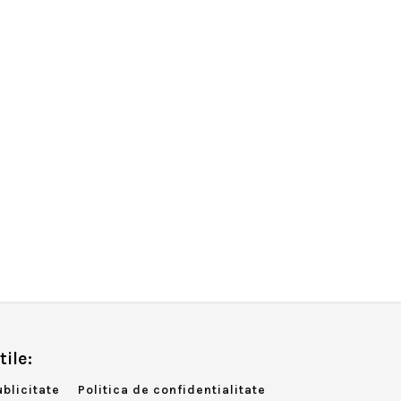
tile:
ublicitate
Politica de confidentialitate