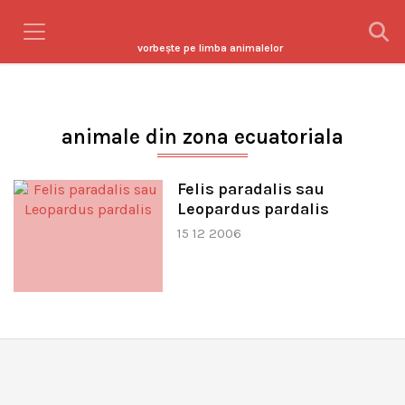
vorbeşte pe limba animalelor
animale din zona ecuatoriala
Felis paradalis sau
Leopardus pardalis
15 12 2006