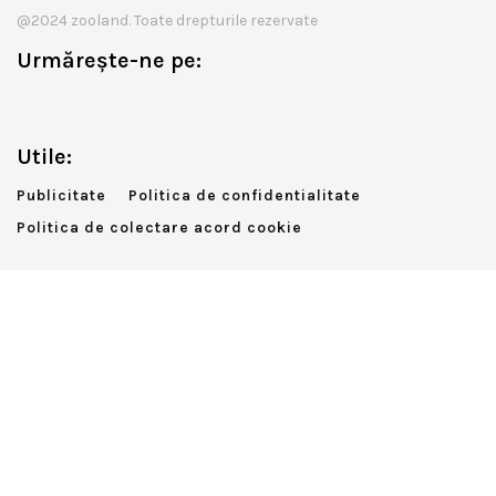
@2024 zooland. Toate drepturile rezervate
Urmărește-ne pe:
Utile:
Publicitate
Politica de confidentialitate
Politica de colectare acord cookie