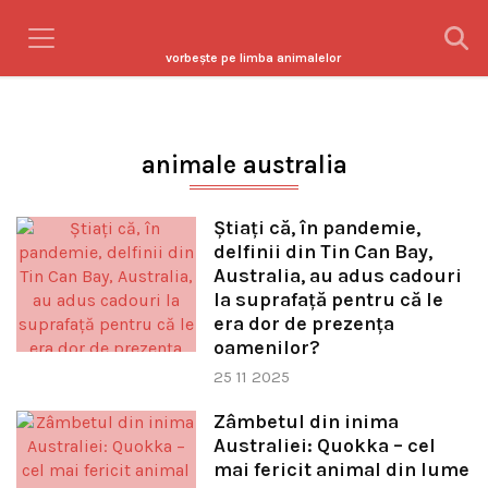
vorbeşte pe limba animalelor
animale australia
Știați că, în pandemie,
delfinii din Tin Can Bay,
Australia, au adus cadouri
la suprafață pentru că le
era dor de prezența
oamenilor?
25 11 2025
Zâmbetul din inima
Australiei: Quokka – cel
mai fericit animal din lume