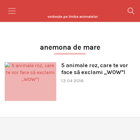
vorbeşte pe limba animalelor
anemona de mare
5 animale roz, care te vor
face să exclami „WOW”!
13 04 2016