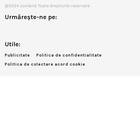
@2024 zooland. Toate drepturile rezervate
Urmărește-ne pe:
Utile:
Publicitate
Politica de confidentialitate
Politica de colectare acord cookie