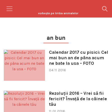
vorbeşte pe limba animalelor
an bun
Calendar 2017 cu pisici: Cel
mai bun an de pâna acum
ne bate la usa – FOTO
04 11 2016
Rezoluţii 2016 – Vrei să fii
fericit? Învaţă de la câinele
tău
11 01 2016