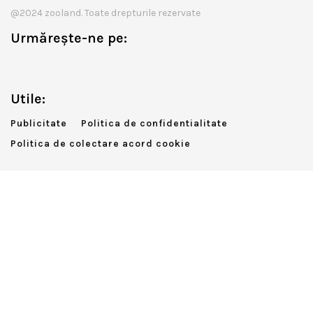
@2024 zooland. Toate drepturile rezervate
Urmărește-ne pe:
Utile:
Publicitate
Politica de confidentialitate
Politica de colectare acord cookie