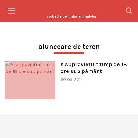
vorbeşte pe limba animalelor
alunecare de teren
A supravieţuit timp de 18
ore sub pământ
30 09 2014