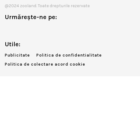
@2024 zooland. Toate drepturile rezervate
Urmărește-ne pe:
Utile:
Publicitate
Politica de confidentialitate
Politica de colectare acord cookie