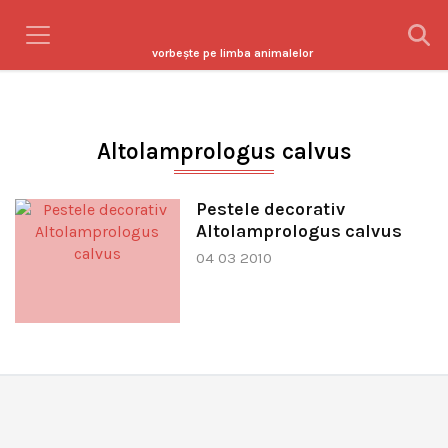
vorbeşte pe limba animalelor
Altolamprologus calvus
Pestele decorativ
Altolamprologus calvus
04 03 2010