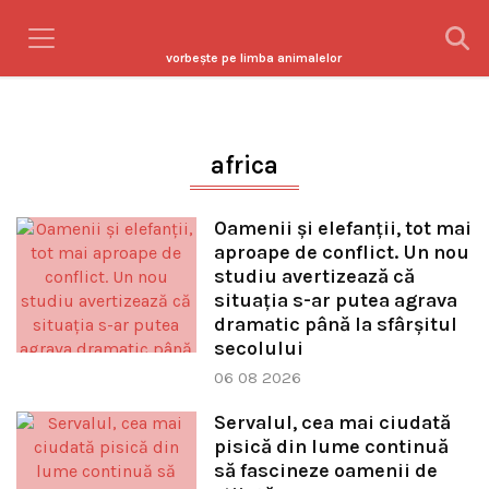
vorbeşte pe limba animalelor
africa
Oamenii și elefanții, tot mai
aproape de conflict. Un nou
studiu avertizează că
situația s-ar putea agrava
dramatic până la sfârșitul
secolului
06 08 2026
Servalul, cea mai ciudată
pisică din lume continuă
să fascineze oamenii de