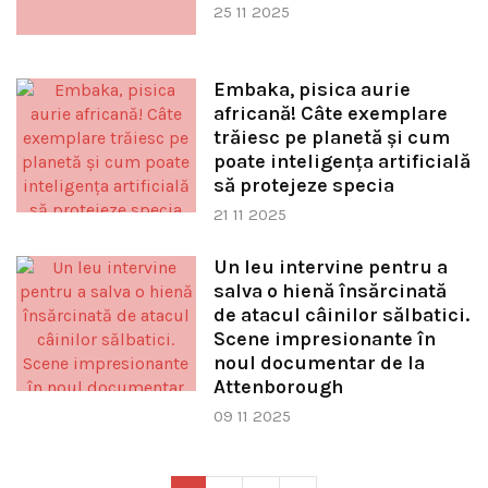
25 11 2025
Embaka, pisica aurie
africană! Câte exemplare
trăiesc pe planetă și cum
poate inteligența artificială
să protejeze specia
21 11 2025
Un leu intervine pentru a
salva o hienă însărcinată
de atacul câinilor sălbatici.
Scene impresionante în
noul documentar de la
Attenborough
09 11 2025